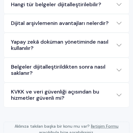
Hangi tür belgeler dijitalleştirilebilir?
Dijital arşivlemenin avantajları nelerdir?
Yapay zekâ doküman yönetiminde nasıl
kullanılır?
Belgeler dijitalleştirildikten sonra nasıl
saklanır?
KVKK ve veri güvenliği açısından bu
hizmetler güvenli mi?
Aklınıza takılan başka bir konu mu var?
İletişim Formu
aracılığıyla bize sorabilirsiniz.