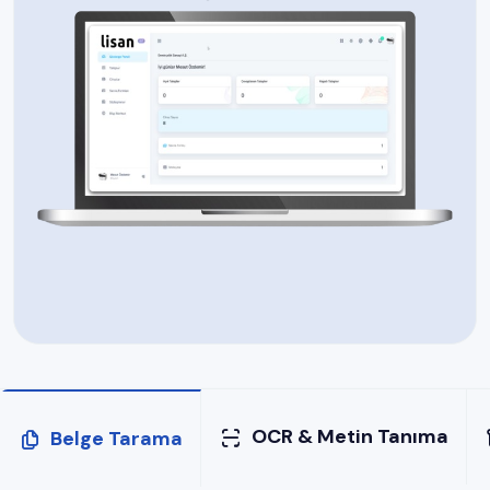
OCR & Metin Tanıma
Belge Tarama