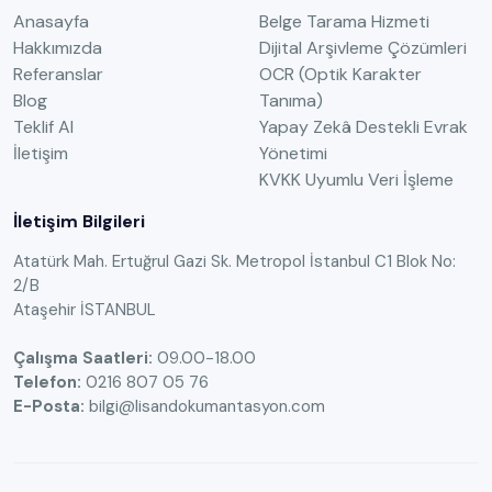
Anasayfa
Belge Tarama Hizmeti
Hakkımızda
Dijital Arşivleme Çözümleri
Referanslar
OCR (Optik Karakter
Blog
Tanıma)
Teklif Al
Yapay Zekâ Destekli Evrak
İletişim
Yönetimi
KVKK Uyumlu Veri İşleme
İletişim Bilgileri
Atatürk Mah. Ertuğrul Gazi Sk. Metropol İstanbul C1 Blok No:
2/B
Ataşehir İSTANBUL
Çalışma Saatleri:
09.00-18.00
Telefon:
0216 807 05 76
E-Posta:
bilgi@lisandokumantasyon.com