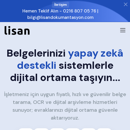
İletişim
Hemen Teklif Alın -
0216 807 05 76
|
bilgi@lisandokumantasyon.com
Belgelerinizi
yapay zekâ
destekli
sistemlerle
dijital ortama taşıyın...
İşletmeniz için uygun fiyatlı, hızlı ve güvenilir belge
tarama, OCR ve dijital arşivleme hizmetleri
sunuyor; evraklarınızı dijital ortama güvenle
aktarıyoruz.